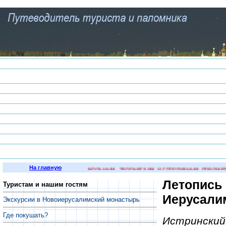
На главную
х преподавателей по школьным, творческим и спортивным предметам, а
Летопись 
Туристам и нашим гостям
Иерусалим
Экскурсии в Новоиерусалимский монастырь
Где покушать?
Истринский 