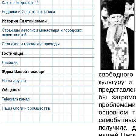
Как к нам доехать?
Родники и Святые источники
История Святой земли
Страницы летописи монастыря и городских
окрестностей
Сельские и городские приходы
Гостиницы
Ливадия
Ждем Вашей помощи
свободног
культуру и
Наши друзья
представлен
Общение
бы загромо
Telegram канал
проблемами
Наши блоги и сообщества
основном т
самобытных
получила д
нашей Церкв