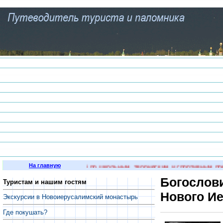
На главную
пытных преподавателей по школьным, творческим и спортивным предмета
Богослови
Туристам и нашим гостям
Нового И
Экскурсии в Новоиерусалимский монастырь
Где покушать?