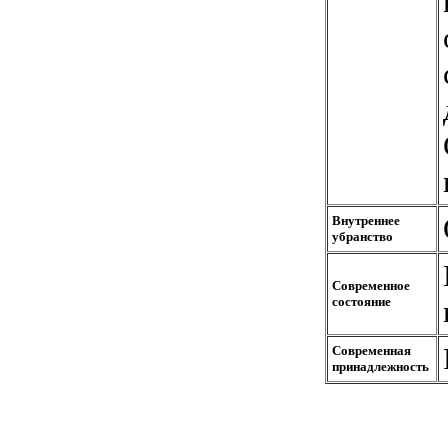
Внутреннее
убранство
Современное
состояние
Современная
принадлежность