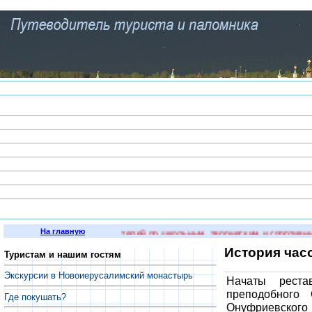
На главную
щих и опытных преподавателей по школьным, творческим и спортивным п
История час
Туристам и нашим гостям
Экскурсии в Новоиерусалимский монастырь
Начаты рест
преподобного
Где покушать?
Онуфриевског