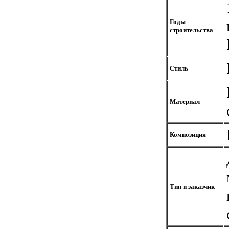
Годы
строительства
Стиль
Материал
Композиция
Тип и заказчик