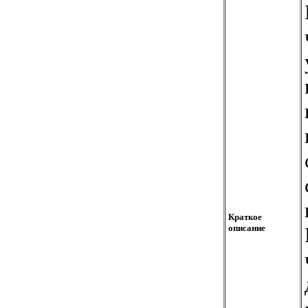
Краткое
описание