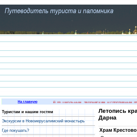
На главную
и опытных преподавателей по школьным, творческим и спортивным предм
Летопись кр
Туристам и нашим гостям
Дарна
Экскурсии в Новоиерусалимский монастырь
Храм Крестов
Где покушать?