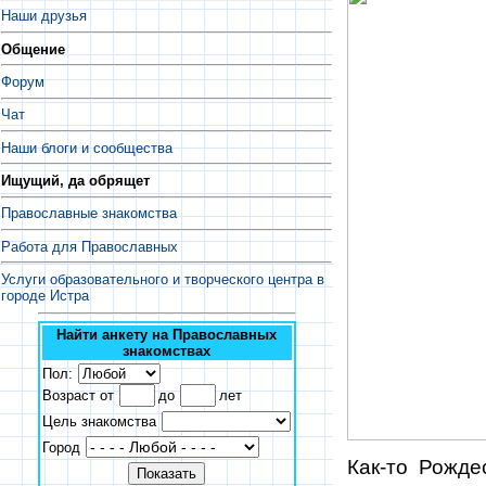
Наши друзья
Общение
Форум
Чат
Наши блоги и сообщества
Ищущий, да обрящет
Православные знакомства
Работа для Православных
Услуги образовательного и творческого центра в
городе Истра
Найти анкету на Православных
знакомствах
Пол:
Возраст от
до
лет
Цель знакомства
Город
Как-то Рожде