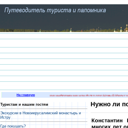
На главную
есть интересная историческая информация или фото про Новый Иерусали
Нужно ли п
Туристам и нашим гостям
Экскурсии в Новоиерусалимский монастырь и
Истру
Константин 
многих лет о
Где покушать?