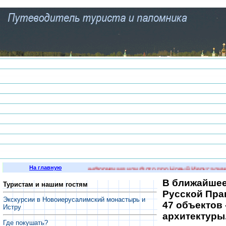
На главную
ь интересная историческая информация или фото про Новый Иерусалим и
В ближайшее
Туристам и нашим гостям
Русской Пра
Экскурсии в Новоиерусалимский монастырь и
47 объектов 
Истру
архитектуры
Где покушать?