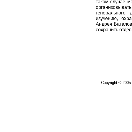
таком случае м
организовыва
генерального 
изучению, охр
Андрея Баталов
сохранить отдел
Copyright © 2005