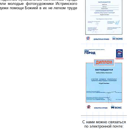
няли молодые фотохудожники Истринского
дежи помощи Божией в их не легком труде
С нами можно связаться
по электронной почте: