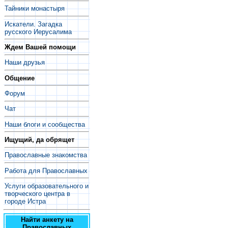
Тайники монастыря
Искатели. Загадка
русского Иерусалима
Ждем Вашей помощи
Наши друзья
Общение
Форум
Чат
Наши блоги и сообщества
Ищущий, да обрящет
Православные знакомства
Работа для Православных
Услуги образовательного и
творческого центра в
городе Истра
Найти анкету на
Православных