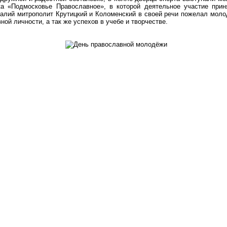
а «Подмосковье Православное», в которой деятельное участие при
лий митрополит Крутицкий и Коломенский в своей речи пожелал моло
ой личности, а так же успехов в учебе и творчестве.