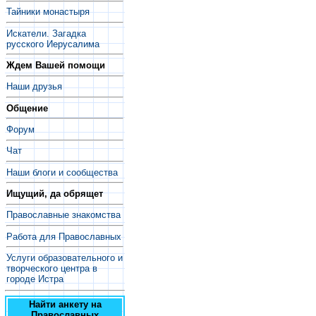
Тайники монастыря
Искатели. Загадка
русского Иерусалима
Ждем Вашей помощи
Наши друзья
Общение
Форум
Чат
Наши блоги и сообщества
Ищущий, да обрящет
Православные знакомства
Работа для Православных
Услуги образовательного и
творческого центра в
городе Истра
Найти анкету на
Православных