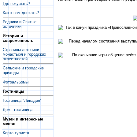
Где покушать?
Как к нам доехать?
Родники и Святые
источники
История и
современность
Страницы летописи
монастыря и городских
окрестностей
Сельские и городские
приходы
Фотоальбомы
Гостиницы
Гостиница "Ливадия"
Дом - гостиница
Музеи и интересные
места:
Карта туриста