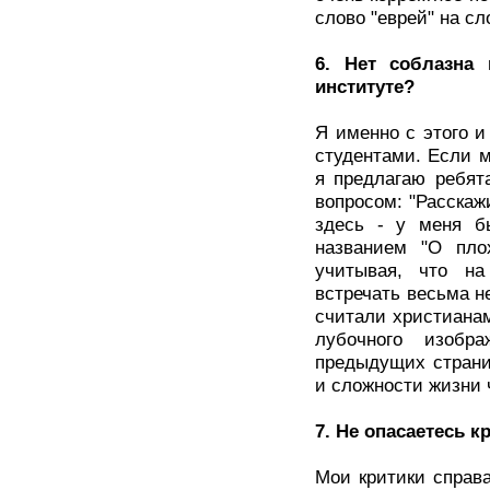
слово "еврей" на сл
6. Нет соблазна
институте?
Я именно с этого 
студентами. Если 
я предлагаю ребят
вопросом: "Расскажи
здесь - у меня б
названием "О пло
учитывая, что на
встречать весьма н
считали христианам
лубочного изобр
предыдущих страниц
и сложности жизни 
7. Не опасаетесь 
Мои критики справа