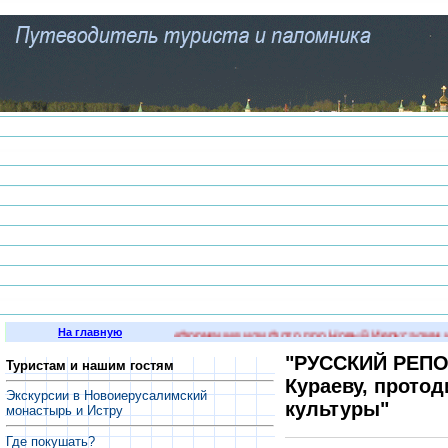
На главную
 интересная историческая информация или фото про Новый Иерусалим и г
"РУССКИЙ РЕПО
Туристам и нашим гостям
Кураеву, прото
Экскурсии в Новоиерусалимский
культуры"
монастырь и Истру
Где покушать?